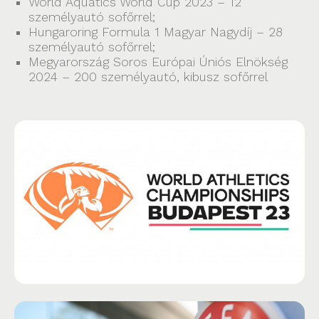
World Aquatics World Cup 2023 – 12
személyautó sofőrrel;
Hungaroring Formula 1 Magyar Nagydíj – 28
személyautó sofőrrel;
Megyarország Soros Európai Úniós Elnökség
2024 – 200 személyautó, kibusz sofőrrel