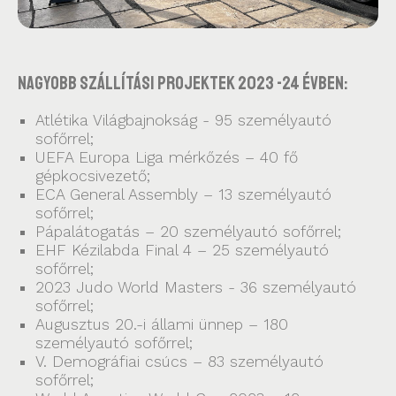
Nagyobb szállítási projektek 2023 -24 évben:
Atlétika Világbajnokság - 95 személyautó
sofőrrel;
UEFA Europa Liga mérkőzés – 40 fő
gépkocsivezető;
ECA General Assembly – 13 személyautó
sofőrrel;
Pápalátogatás – 20 személyautó sofőrrel;
EHF Kézilabda Final 4 – 25 személyautó
sofőrrel;
2023 Judo World Masters - 36 személyautó
sofőrrel;
Augusztus 20.-i állami ünnep – 180
személyautó sofőrrel;
V. Demográfiai csúcs – 83 személyautó
sofőrrel;