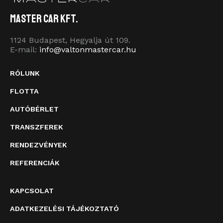
Master Car Kft.
1124 Budapest, Hegyalja út 109.
E-mail:
info@valtonmastercar.hu
RÓLUNK
FLOTTA
AUTÓBÉRLET
TRANSZFEREK
RENDEZVÉNYEK
REFERENCIÁK
KAPCSOLAT
ADATKEZELÉSI TÁJÉKOZTATÓ