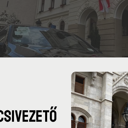
csivezető