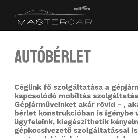
Autóbérlet
Cégünk fő szolgáltatása a gépjár
kapcsolódó mobiltás szolgáltatás
Gépjárműveinket akár rövid - , a
bérlet konstrukcióban is igénybe 
ügyfeleink, kiegészíthetik kényel
gépkocsivezető szolgáltatással is