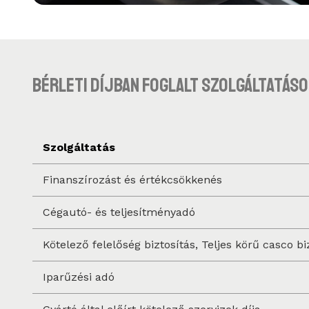
Bérleti díjban foglalt szolgáltatáso
Szolgáltatás
Finanszírozást és értékcsökkenés
Cégautó- és teljesítményadó
Kötelező felelőség biztosítás, Teljes körű casco bi
Iparűzési adó