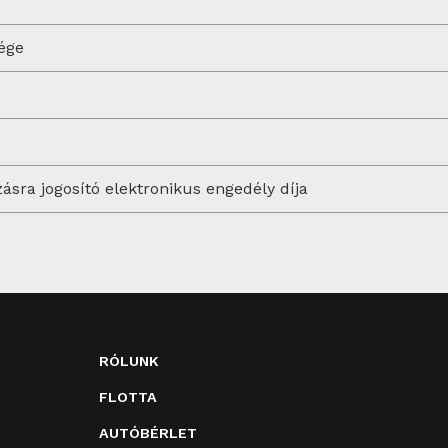
sége
sra jogosító elektronikus engedély díja
RÓLUNK
FLOTTA
AUTÓBÉRLET