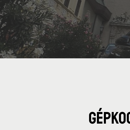
Gépko