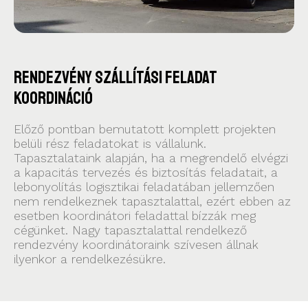
Rendezvény szállítási feladat
koordináció
Előző pontban bemutatott komplett projekten
belüli rész feladatokat is vállalunk.
Tapasztalataink alapján, ha a megrendelő elvégzi
a kapacitás tervezés és biztosítás feladatait, a
lebonyolítás logisztikai feladatában jellemzően
nem rendelkeznek tapasztalattal, ezért ebben az
esetben koordinátori feladattal bízzák meg
cégünket. Nagy tapasztalattal rendelkező
rendezvény koordinátoraink szívesen állnak
ilyenkor a rendelkezésükre.