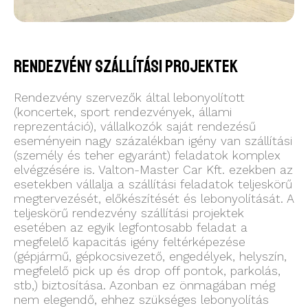
Rendezvény szállítási projektek
Rendezvény szervezők által lebonyolított
(koncertek, sport rendezvények, állami
reprezentáció), vállalkozók saját rendezésű
eseményein nagy százalékban igény van szállítási
(személy és teher egyaránt) feladatok komplex
elvégzésére is. Valton-Master Car Kft. ezekben az
esetekben vállalja a szállítási feladatok teljeskörű
megtervezését, előkészítését és lebonyolítását. A
teljeskörű rendezvény szállítási projektek
esetében az egyik legfontosabb feladat a
megfelelő kapacitás igény feltérképezése
(gépjármű, gépkocsivezető, engedélyek, helyszín,
megfelelő pick up és drop off pontok, parkolás,
stb,) biztosítása. Azonban ez önmagában még
nem elegendő, ehhez szükséges lebonyolítás