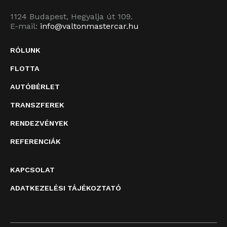
1124 Budapest, Hegyalja út 109.
E-mail:
info@valtonmastercar.hu
RÓLUNK
FLOTTA
AUTÓBÉRLET
TRANSZFEREK
RENDEZVÉNYEK
REFERENCIÁK
KAPCSOLAT
ADATKEZELÉSI TÁJÉKOZTATÓ