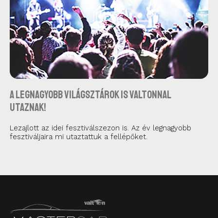
A legnagyobb világsztárok is Valtonnal
utaznak!
Lezajlott az idei fesztiválszezon is. Az év legnagyobb
fesztiváljaira mi utaztattuk a fellépőket.