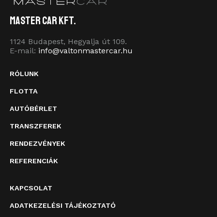
Master Car Kft.
1124 Budapest, Hegyalja út 109.
E-mail:
info@valtonmastercar.hu
RÓLUNK
FLOTTA
AUTÓBÉRLET
TRANSZFEREK
RENDEZVÉNYEK
REFERENCIÁK
KAPCSOLAT
ADATKEZELÉSI TÁJÉKOZTATÓ