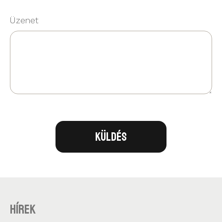
Üzenet
Küldés
Hírek