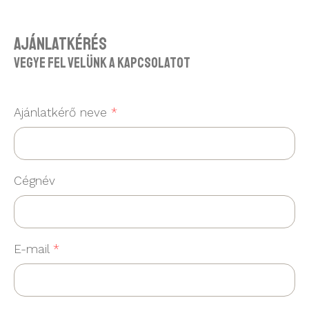
Ajánlatkérés
Vegye fel velünk a kapcsolatot
Ajánlatkérő neve
*
Cégnév
E-mail
*