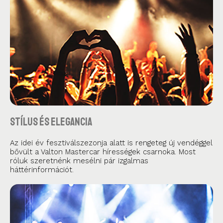
Stílus és elegancia
Az idei év fesztiválszezonja alatt is rengeteg új vendéggel
bővült a Valton Mastercar hírességek csarnoka. Most
róluk szeretnénk mesélni pár izgalmas
háttérinformációt.